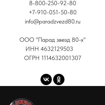
8-800-250-92-80
+7-910-051-50-80
info@paradzvezd80.ru
ООО "Парад звезд 80-х"
ИНН 4632129503
ОГРН 1114632001307