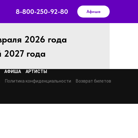
8-800-250-92-80
Афиша
враля 2026 года
 2027 года
АФИША
АРТИСТЫ
ы
Политика конфиденциальности
Возврат билетов