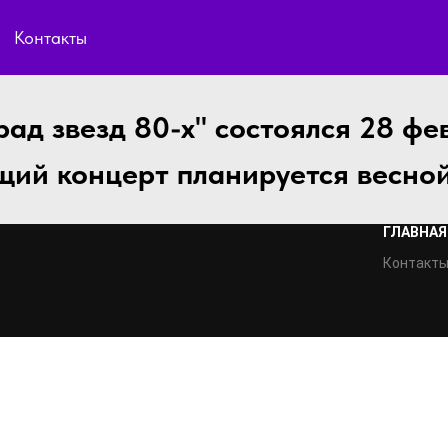
Контакты
ад звезд 80-х" состоялся 28 фе
ий концерт планируется весной
ГЛАВНАЯ
Контакт